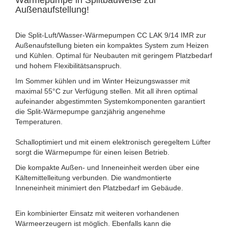
Wärmepumpe in Splitbauweise zur
Außenaufstellung!
Die Split-Luft/Wasser-Wärmepumpen CC LAK 9/14 IMR zur
Außenaufstellung bieten ein kompaktes System zum Heizen
und Kühlen. Optimal für Neubauten mit geringem Platzbedarf
und hohem Flexibilitätsanspruch.
Im Sommer kühlen und im Winter Heizungswasser mit
maximal 55°C zur Verfügung stellen. Mit all ihren optimal
aufeinander abgestimmten Systemkomponenten garantiert
die Split-Wärmepumpe ganzjährig angenehme
Temperaturen.
Schalloptimiert und mit einem elektronisch geregeltem Lüfter
sorgt die Wärmepumpe für einen leisen Betrieb.
Die kompakte Außen- und Inneneinheit werden über eine
Kältemittelleitung verbunden. Die wandmontierte
Inneneinheit minimiert den Platzbedarf im Gebäude.
Ein kombinierter Einsatz mit weiteren vorhandenen
Wärmeerzeugern ist möglich. Ebenfalls kann die