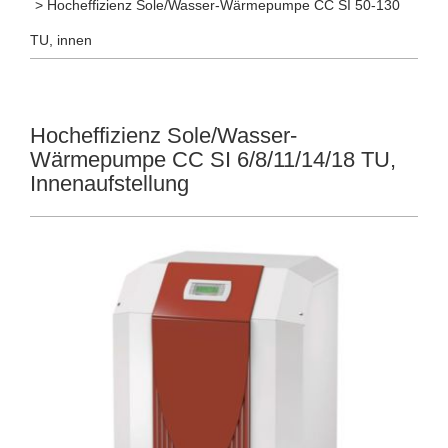
> Hocheffizienz Sole/Wasser-Wärmepumpe CC SI 50-130
TU, innen
Hocheffizienz Sole/Wasser-
Wärmepumpe CC SI 6/8/11/14/18 TU,
Innenaufstellung