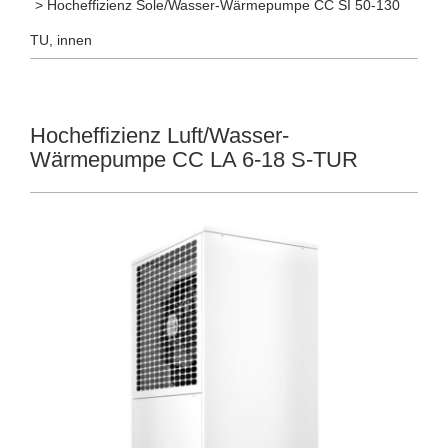
> Hocheffizienz Sole/Wasser-Wärmepumpe CC SI 50-130
TU, innen
Hocheffizienz Luft/Wasser-
Wärmepumpe CC LA 6-18 S-TUR