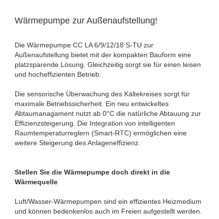
Wärmepumpe zur Außenaufstellung!
Die Wärmepumpe CC LA 6/9/12/18 S-TU zur
Außenaufstellung bietet mit der kompakten Bauform eine
platzsparende Lösung. Gleichzeitig sorgt sie für einen leisen
und hocheffizienten Betrieb.
Die sensorische Überwachung des Kältekreises sorgt für
maximale Betriebssicherheit. Ein neu entwickeltes
Abtaumanagament nutzt ab 0°C die natürliche Abtauung zur
Effizienzsteigerung. Die Integration von intelligenten
Raumtemperaturreglern (Smart-RTC) ermöglichen eine
weitere Steigerung des Anlageneffizienz.
Stellen Sie die Wärmepumpe doch direkt in die
Wärmequelle
Luft/Wasser-Wärmepumpen sind ein effizientes Heizmedium
und können bedenkenlos auch im Freien aufgestellt werden.