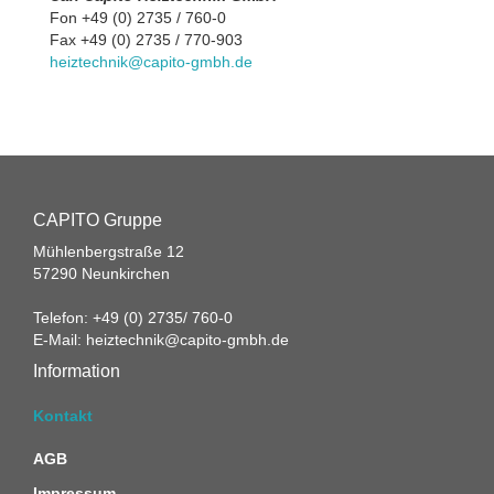
Fon +49 (0) 2735 / 760-0
Fax +49 (0) 2735 / 770-903
heiztechnik@capito-gmbh.de
CAPITO Gruppe
Mühlenbergstraße 12
57290 Neunkirchen
Telefon: +49 (0) 2735/ 760-0
E-Mail:
heiztechnik@capito-gmbh.de
Information
Kontakt
AGB
Impressum