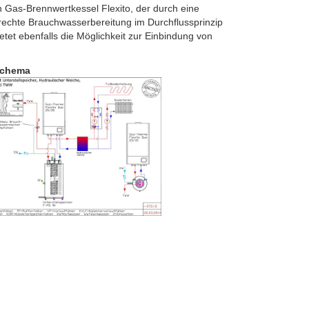
n Gas-Brennwertkessel Flexito, der durch eine
erechte Brauchwasserbereitung im Durchflussprinzip
tet ebenfalls die Möglichkeit zur Einbindung von
schema