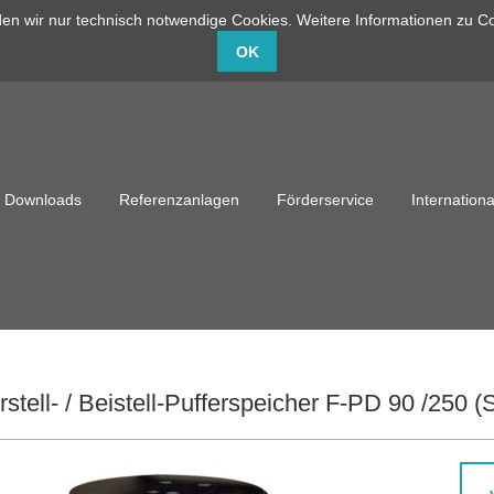
en wir nur technisch notwendige Cookies. Weitere Informationen zu Co
info@capito-gmbh.de
02735 / 760-0
OK
Downloads
Referenzanlagen
Förderservice
Internationa
rstell- / Beistell-Pufferspeicher F-PD 90 /250 (