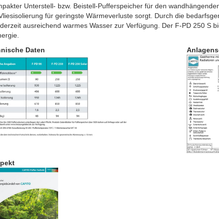
pakter Unterstell- bzw. Beistell-Pufferspeicher für den wandhängende
Vliesisolierung für geringste Wärmeverluste sorgt. Durch die bedarfsg
ederzeit ausreichend warmes Wasser zur Verfügung. Der F-PD 250 S bie
ergie.
nische Daten
Anlagen
pekt