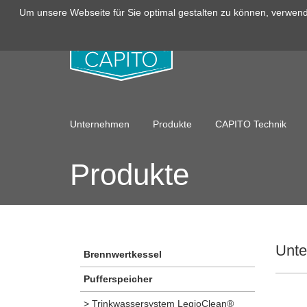
Um unsere Webseite für Sie optimal gestalten zu können, verwend
Unternehmen
Produkte
CAPITO Technik
Produkte
Unte
Brennwertkessel
Pufferspeicher
> Trinkwassersystem LegioClean®