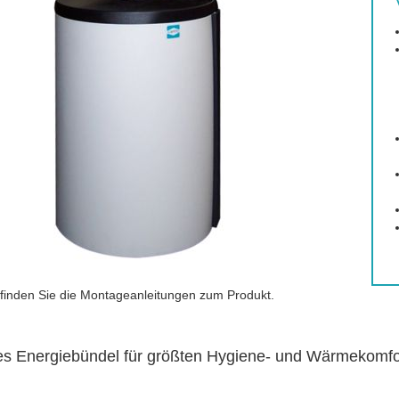
finden Sie die Montageanleitungen zum Produkt.
es Energiebündel für größten Hygiene- und Wärmekomfo