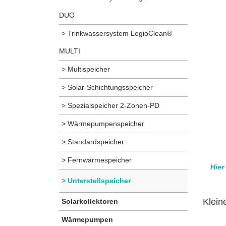
DUO
> Trinkwassersystem LegioClean®
MULTI
> Multispeicher
> Solar-Schichtungsspeicher
> Spezialspeicher 2-Zonen-PD
> Wärmepumpenspeicher
> Standardspeicher
> Fernwärmespeicher
Hier
> Unterstellspeicher
Klein
Solarkollektoren
Wärmepumpen