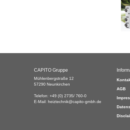
CAPITO Gruppe
Inform
Mühlenbergstraße 12
Konta
57290 Neunkirchen
AGB
Telefon: +49 (0) 2735/ 760-0
Impre
E-Mail:
heiztechnik@capito-gmbh.de
Datens
Discla