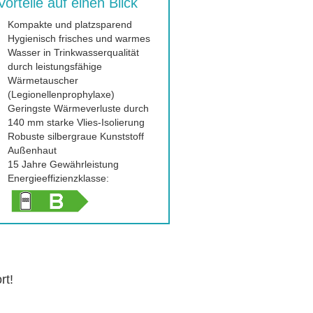
Vorteile auf einen Blick
Kompakte und platzsparend
Hygienisch frisches und warmes
Wasser in Trinkwasserqualität
durch leistungsfähige
Wärmetauscher
(Legionellenprophylaxe)
Geringste Wärmeverluste durch
140 mm starke Vlies-Isolierung
Robuste silbergraue Kunststoff
Außenhaut
15 Jahre Gewährleistung
Energieeffizienzklasse:
rt!