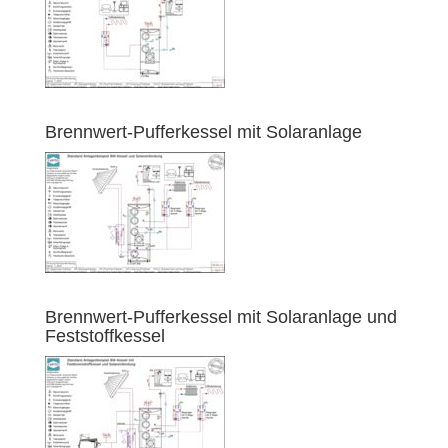
Brennwert-Pufferkessel mit Solaranlage
Brennwert-Pufferkessel mit Solaranlage und
Feststoffkessel