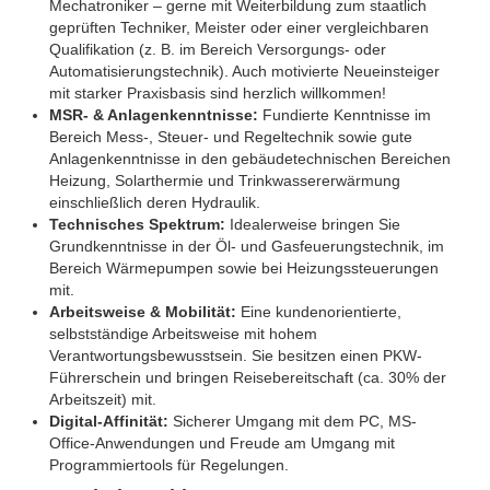
Mechatroniker – gerne mit Weiterbildung zum staatlich
geprüften Techniker, Meister oder einer vergleichbaren
Qualifikation (z. B. im Bereich Versorgungs- oder
Automatisierungstechnik). Auch motivierte Neueinsteiger
mit starker Praxisbasis sind herzlich willkommen!
MSR- & Anlagenkenntnisse:
Fundierte Kenntnisse im
Bereich Mess-, Steuer- und Regeltechnik sowie gute
Anlagenkenntnisse in den gebäudetechnischen Bereichen
Heizung, Solarthermie und Trinkwassererwärmung
einschließlich deren Hydraulik.
Technisches Spektrum:
Idealerweise bringen Sie
Grundkenntnisse in der Öl- und Gasfeuerungstechnik, im
Bereich Wärmepumpen sowie bei Heizungssteuerungen
mit.
Arbeitsweise & Mobilität:
Eine kundenorientierte,
selbstständige Arbeitsweise mit hohem
Verantwortungsbewusstsein. Sie besitzen einen PKW-
Führerschein und bringen Reisebereitschaft (ca. 30% der
Arbeitszeit) mit.
Digital-Affinität:
Sicherer Umgang mit dem PC, MS-
Office-Anwendungen und Freude am Umgang mit
Programmiertools für Regelungen.