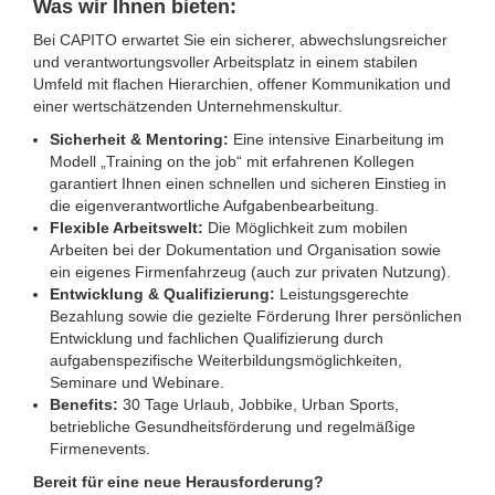
Was wir Ihnen bieten:
Bei CAPITO erwartet Sie ein sicherer, abwechslungsreicher
und verantwortungsvoller Arbeitsplatz in einem stabilen
Umfeld mit flachen Hierarchien, offener Kommunikation und
einer wertschätzenden Unternehmenskultur.
Sicherheit & Mentoring:
Eine intensive Einarbeitung im
Modell „Training on the job“ mit erfahrenen Kollegen
garantiert Ihnen einen schnellen und sicheren Einstieg in
die eigenverantwortliche Aufgabenbearbeitung.
Flexible Arbeitswelt:
Die Möglichkeit zum mobilen
Arbeiten bei der Dokumentation und Organisation sowie
ein eigenes Firmenfahrzeug (auch zur privaten Nutzung).
Entwicklung & Qualifizierung:
Leistungsgerechte
Bezahlung sowie die gezielte Förderung Ihrer persönlichen
Entwicklung und fachlichen Qualifizierung durch
aufgabenspezifische Weiterbildungsmöglichkeiten,
Seminare und Webinare.
Benefits:
30 Tage Urlaub, Jobbike, Urban Sports,
betriebliche Gesundheitsförderung und regelmäßige
Firmenevents.
Bereit für eine neue Herausforderung?