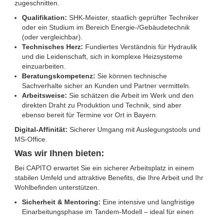
zugeschnitten.
Qualifikation:
SHK-Meister, staatlich geprüfter Techniker
oder ein Studium im Bereich Energie-/Gebäudetechnik
(oder vergleichbar).
Technisches Herz:
Fundiertes Verständnis für Hydraulik
und die Leidenschaft, sich in komplexe Heizsysteme
einzuarbeiten.
Beratungskompetenz:
Sie können technische
Sachverhalte sicher an Kunden und Partner vermitteln.
Arbeitsweise:
Sie schätzen die Arbeit im Werk und den
direkten Draht zu Produktion und Technik, sind aber
ebenso bereit für Termine vor Ort in Bayern.
Digital-Affinität:
Sicherer Umgang mit Auslegungstools und
MS-Office.
Was wir Ihnen bieten:
Bei CAPITO erwartet Sie ein sicherer Arbeitsplatz in einem
stabilen Umfeld und attraktive Benefits, die Ihre Arbeit und Ihr
Wohlbefinden unterstützen.
Sicherheit & Mentoring:
Eine intensive und langfristige
Einarbeitungsphase im Tandem-Modell – ideal für einen